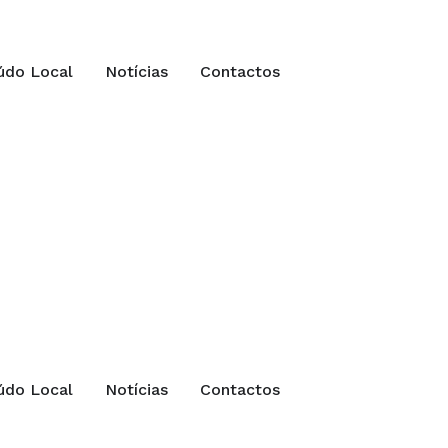
údo Local
Notícias
Contactos
údo Local
Notícias
Contactos