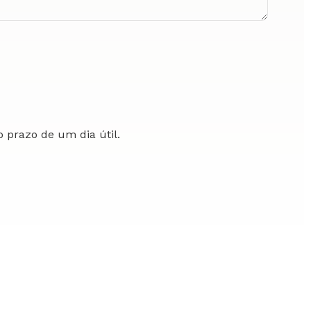
 prazo de um dia útil.