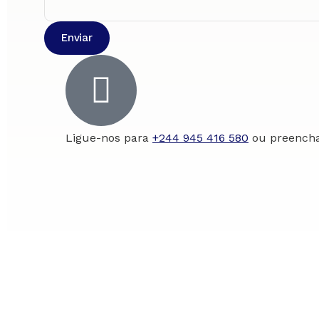
Enviar
Ligue-nos para
+244 945 416 580
ou preencha 